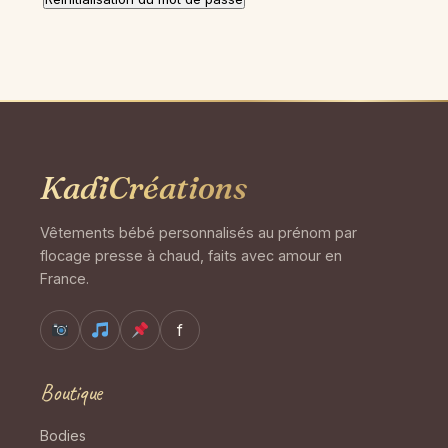
KadiCréations
Vêtements bébé personnalisés au prénom par
flocage presse à chaud, faits avec amour en
France.
f
Boutique
Bodies