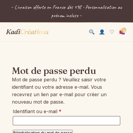
~ Livraison offerte en France dès 49€ • Personnalisation au
prénom incluse ~
Kadi
Créations
0
♡
Mot de passe perdu
Mot de passe perdu ? Veuillez saisir votre
identifiant ou votre adresse e-mail. Vous
recevrez un lien par e-mail pour créer un
nouveau mot de passe.
Obligatoire
Identifiant ou e-mail
*
Réinitialisation du mot de passe